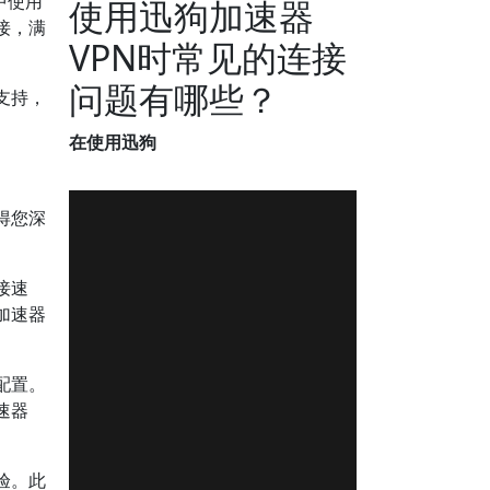
中使用
使用迅狗加速器
接，满
VPN时常见的连接
问题有哪些？
支持，
在使用迅狗
得您深
接速
加速器
配置。
速器
验。此