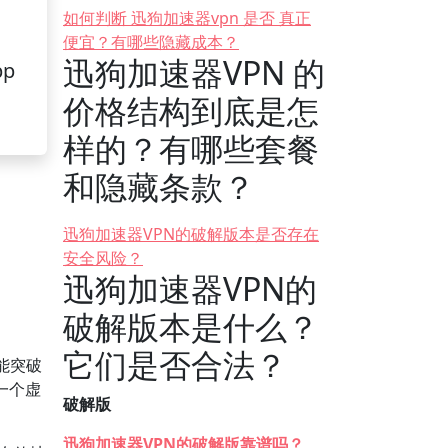
如何判断 迅狗加速器vpn 是否 真正
便宜？有哪些隐藏成本？
迅狗加速器VPN 的
pp
价格结构到底是怎
样的？有哪些套餐
和隐藏条款？
迅狗加速器VPN的破解版本是否存在
安全风险？
迅狗加速器VPN的
破解版本是什么？
它们是否合法？
能突破
一个虚
破解版
迅狗加速器VPN的破解版靠谱吗？