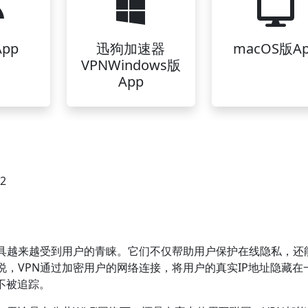
pp
迅狗加速器
macOS版A
VPNWindows版
App
42
工具越来越受到用户的青睐。它们不仅帮助用户保护在线隐私，还
，VPN通过加密用户的网络连接，将用户的真实IP地址隐藏在
不被追踪。