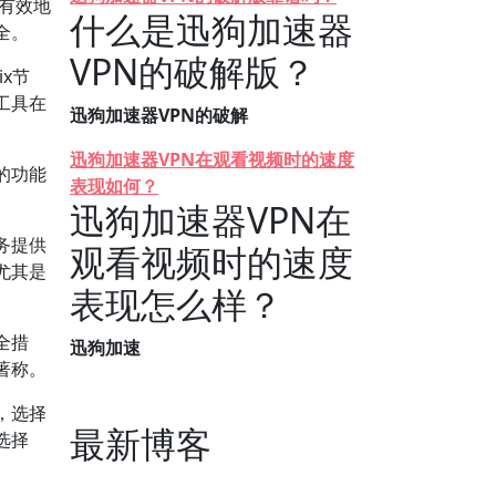
能有效地
什么是迅狗加速器
全。
VPN的破解版？
x节
工具在
迅狗加速器VPN的破解
迅狗加速器VPN在观看视频时的速度
的功能
表现如何？
迅狗加速器VPN在
务提供
观看视频时的速度
尤其是
表现怎么样？
全措
迅狗加速
著称。
，选择
最新博客
选择