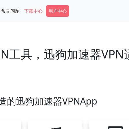
Secondary Menu
常见问题
下载中心
用户中心
N工具，迅狗加速器VPN
造的迅狗加速器VPNApp