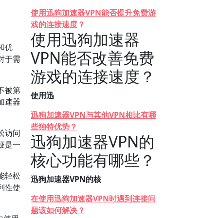
使用迅狗加速器VPN能否提升免费游
戏的连接速度？
使用迅狗加速器
和优
VPN能否改善免费
对于需
游戏的连接速度？
不被第
使用迅
加速器
迅狗加速器VPN与其他VPN相比有哪
些独特优势？
松访问
迅狗加速器VPN的
疑是一
核心功能有哪些？
能轻松
迅狗加速器VPN的核
利性使
在使用迅狗加速器VPN时遇到连接问
题该如何解决？