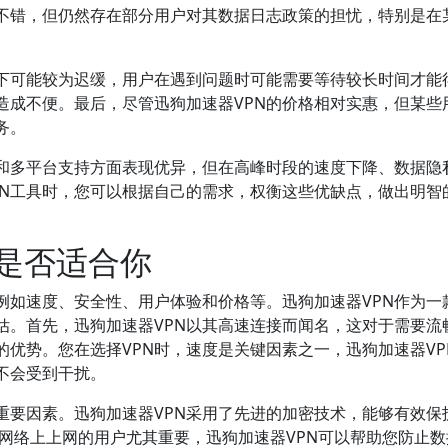
得不错，但仍然存在部分用户对其数据日志政策的担忧，特别是在
况下可能较为迟缓，用户在遇到问题时可能需要等待较长时间才能
造成不便。最后，尽管迅狗加速器VPN的价格相对实惠，但某些
务。
性和多平台支持方面表现优异，但在高峰时段的速度下降、数据隐
PN工具时，您可以根据自己的需求，权衡这些优缺点，做出明智
N是否适合你
例如速度、安全性、用户体验和价格等。迅狗加速器VPN作为一
估。首先，迅狗加速器VPN以其高速连接而闻名，这对于需要流
优势。您在选择VPN时，速度是关键因素之一，迅狗加速器VP
不会受到干扰。
重要因素。迅狗加速器VPN采用了先进的加密技术，能够有效保
Fi网络上上网的用户尤其重要，迅狗加速器VPN可以帮助您防止