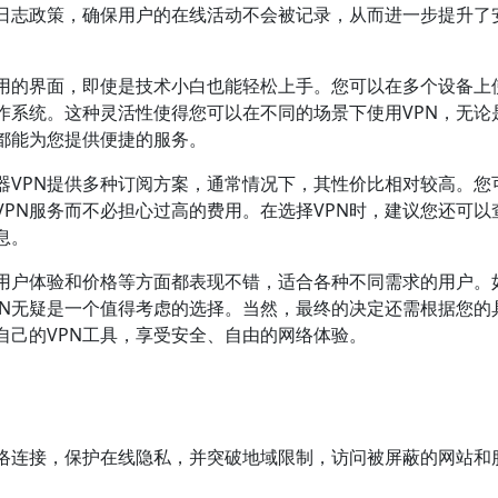
无日志政策，确保用户的在线活动不会被记录，从而进一步提升了
易用的界面，即使是技术小白也能轻松上手。您可以在多个设备上
作系统。这种灵活性使得您可以在不同的场景下使用VPN，无论
都能为您提供便捷的服务。
器VPN提供多种订阅方案，通常情况下，其性价比相对较高。您
PN服务而不必担心过高的费用。在选择VPN时，建议您还可以
息。
、用户体验和价格等方面都表现不错，适合各种不同需求的用户。
PN无疑是一个值得考虑的选择。当然，最终的决定还需根据您的
自己的VPN工具，享受安全、自由的网络体验。
网络连接，保护在线隐私，并突破地域限制，访问被屏蔽的网站和