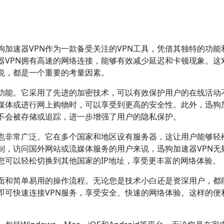
狗加速器VPN作为一款备受关注的VPN工具，凭借其独特的功能
器VPN拥有高速的网络连接，能够有效减少延迟和卡顿现象。这
说，都是一个重要的考量因素。
护功能。它采用了先进的加密技术，可以有效保护用户的在线活动
媒体或进行网上购物时，可以享受到更高的安全性。此外，迅狗
录不会被存储或追踪，进一步增强了用户的隐私保护。
围也非常广泛。它在多个国家和地区设有服务器，这让用户能够轻
制，访问国外网站或流媒体服务的用户来说，迅狗加速器VPN无
您可以轻松切换到其他国家的IP地址，享受更丰富的网络体验。
界面和简单易用的操作流程。无论您是技术小白还是资深用户，都
即可快速连接VPN服务，享受安全、快速的网络体验。这样的便