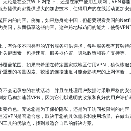
无论是在公共Wi-Fi网络下，还是在家中使用互联网，VPN都
N服务提供商都提供强大的加密技术，使得用户的在线活动更加安
围内的内容。例如，如果您身处中国，但想要观看美国的Netfli
为美国，从而畅享这些内容。这种跨地域访问的能力，使得VPN
上，有许多不同类型的VPN服务可供选择，每种服务都有其独特
个关键因素，包括速度、服务器位置、隐私政策和客户支持等。
器覆盖范围。如果您希望在特定国家或地区使用VPN，确保该服
个重要的考量因素。较慢的连接速度可能会影响您的上网体验，
务商不会记录您的在线活动，并且在处理用户数据时采取严格的安
例如迅狗加速器VPN，因为它们以透明的政策和良好的用户评价
着重要角色。无论您是为了保护隐私，还是为了访问被限制的内容
速器VPN是否适合您，取决于您的具体需求和使用场景。在做出
PN工具的优缺点，找到最适合自己的解决方案。