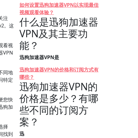
如何设置迅狗加速器VPN以实现最佳
视频观看体验？
关注
什么是迅狗加速器
v2。这
VPN及其主要功
能？
观看视
VPN
迅狗加速器VPN是
迅狗加速器VPN的价格和订阅方式有
不同地
哪些？
问特定
迅狗加速器VPN的
价格是多少？有哪
便您快
些不同的订阅方
迅狗加
案？
选择
迅
间找到